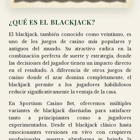
¿QUÉ ES EL BLACKJACK?
El blackjack, también conocido como veintiuno, es
uno de los juegos de casino más populares y
antiguos del mundo. Su atractivo radica en la
combinación perfecta de suerte y estrategia, donde
las decisiones del jugador tienen un impacto directo
en el resultado. A diferencia de otros juegos de
casino donde el azar domina completamente, el
blackjack permite a los jugadores habilidosos
reducir significativamente la ventaja de la casa.
En Sportium Casino Bet, ofrecemos múltiples
variantes de blackjack diseñadas para satisfacer
tanto a principiantes como a jugadores
experimentados. Desde el blackjack clásico hasta
emocionantes versiones en vivo con crupieres
profesionales, nuestra plataforma te brinda la