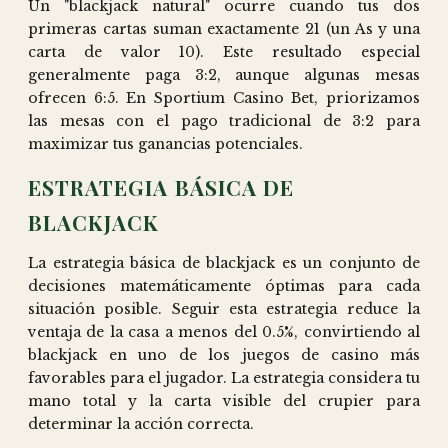
Un "blackjack natural" ocurre cuando tus dos
primeras cartas suman exactamente 21 (un As y una
carta de valor 10). Este resultado especial
generalmente paga 3:2, aunque algunas mesas
ofrecen 6:5. En Sportium Casino Bet, priorizamos
las mesas con el pago tradicional de 3:2 para
maximizar tus ganancias potenciales.
ESTRATEGIA BÁSICA DE
BLACKJACK
La estrategia básica de blackjack es un conjunto de
decisiones matemáticamente óptimas para cada
situación posible. Seguir esta estrategia reduce la
ventaja de la casa a menos del 0.5%, convirtiendo al
blackjack en uno de los juegos de casino más
favorables para el jugador. La estrategia considera tu
mano total y la carta visible del crupier para
determinar la acción correcta.