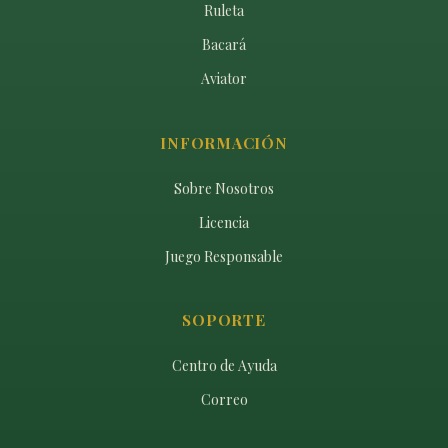
Ruleta
Bacará
Aviator
INFORMACIÓN
Sobre Nosotros
Licencia
Juego Responsable
SOPORTE
Centro de Ayuda
Correo