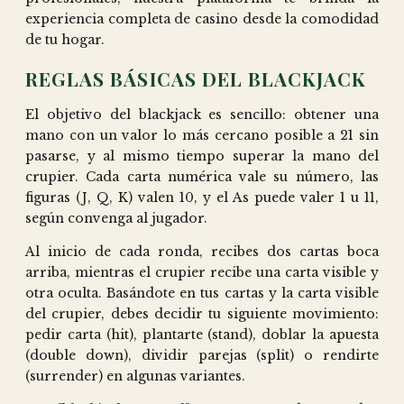
experiencia completa de casino desde la comodidad
de tu hogar.
REGLAS BÁSICAS DEL BLACKJACK
El objetivo del blackjack es sencillo: obtener una
mano con un valor lo más cercano posible a 21 sin
pasarse, y al mismo tiempo superar la mano del
crupier. Cada carta numérica vale su número, las
figuras (J, Q, K) valen 10, y el As puede valer 1 u 11,
según convenga al jugador.
Al inicio de cada ronda, recibes dos cartas boca
arriba, mientras el crupier recibe una carta visible y
otra oculta. Basándote en tus cartas y la carta visible
del crupier, debes decidir tu siguiente movimiento:
pedir carta (hit), plantarte (stand), doblar la apuesta
(double down), dividir parejas (split) o rendirte
(surrender) en algunas variantes.