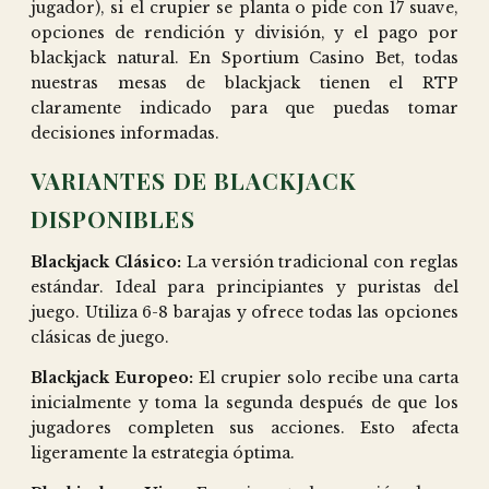
jugador), si el crupier se planta o pide con 17 suave,
opciones de rendición y división, y el pago por
blackjack natural. En Sportium Casino Bet, todas
nuestras mesas de blackjack tienen el RTP
claramente indicado para que puedas tomar
decisiones informadas.
VARIANTES DE BLACKJACK
DISPONIBLES
Blackjack Clásico:
La versión tradicional con reglas
estándar. Ideal para principiantes y puristas del
juego. Utiliza 6-8 barajas y ofrece todas las opciones
clásicas de juego.
Blackjack Europeo:
El crupier solo recibe una carta
inicialmente y toma la segunda después de que los
jugadores completen sus acciones. Esto afecta
ligeramente la estrategia óptima.